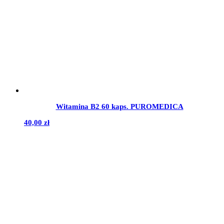
Witamina B2 60 kaps. PUROMEDICA
40,00
zł