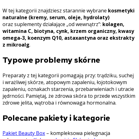
W tej kategorii znajdziesz starannie wybrane
kosmetyki
naturalne (kremy, serum, oleje, hydrolaty)
oraz suplementy działające „od wewnątrz”:
kolagen,
witamina C, biotyna, cynk, krzem organiczny, kwasy
omega-3, koenzym Q10, astaxantyna oraz ekstrakty
z mikroalg
.
Typowe problemy skórne
Preparaty z tej kategorii pomagają przy: trądziku, suchej
i wrażliwej skórze, atopowym zapaleniu, łojotokowym
zapaleniu, oznakach starzenia, przebarwieniach i utracie
jędrności. Pamiętaj, że zdrowa skóra to przede wszystkim
zdrowe jelita, wątroba i równowaga hormonalna.
Polecane pakiety i kategorie
Pakiet Beauty Box
– kompleksowa pielęgnacja