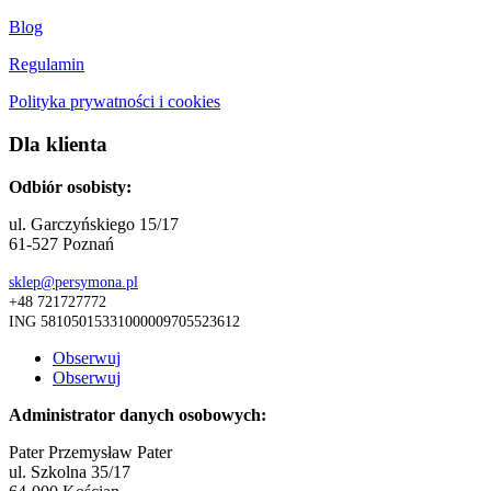
Blog
Regulamin
Polityka prywatności i cookies
Dla klienta
Odbiór osobisty:
ul. Garczyńskiego 15/17
61-527 Poznań
sklep@persymona.pl
+48 721727772
ING 58105015331000009705523612
Obserwuj
Obserwuj
Administrator danych osobowych:
Pater Przemysław Pater
ul. Szkolna 35/17