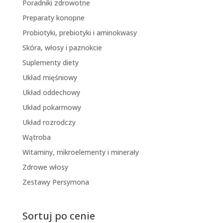
Poradniki zdrowotne
Preparaty konopne
Probiotyki, prebiotyki i aminokwasy
Skóra, włosy i paznokcie
Suplementy diety
Układ mięśniowy
Układ oddechowy
Układ pokarmowy
Układ rozrodczy
Wątroba
Witaminy, mikroelementy i minerały
Zdrowe włosy
Zestawy Persymona
Sortuj po cenie