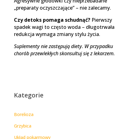
Agresywne głodówki czy nieprzebadane
„preparaty oczyszczające” – nie zalecamy.
Czy detoks pomaga schudnąć?
Pierwszy
spadek wagi to często woda – długotrwała
redukcja wymaga zmiany stylu życia.
Suplementy nie zastępują diety. W przypadku
chorób przewlekłych skonsultuj się z lekarzem.
Kategorie
Borelioza
Grzybica
Układ pokarmowy