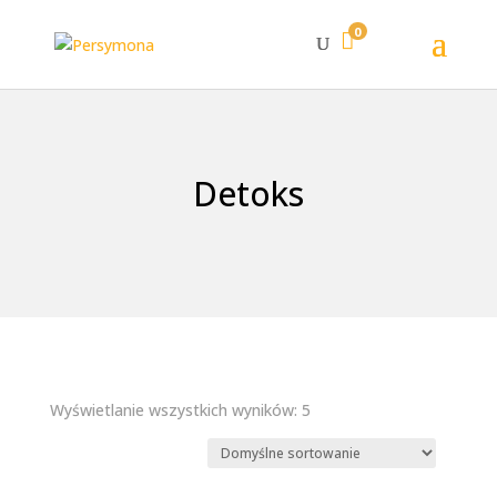
0

Detoks
Wyświetlanie wszystkich wyników: 5