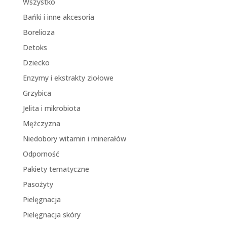
Wszystko
Bańki i inne akcesoria
Borelioza
Detoks
Dziecko
Enzymy i ekstrakty ziołowe
Grzybica
Jelita i mikrobiota
Mężczyzna
Niedobory witamin i minerałów
Odporność
Pakiety tematyczne
Pasożyty
Pielęgnacja
Pielęgnacja skóry