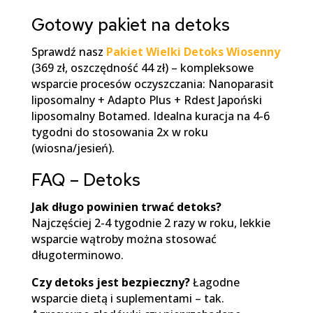
Gotowy pakiet na detoks
Sprawdź nasz
Pakiet Wielki Detoks Wiosenny
(369 zł, oszczędność 44 zł) – kompleksowe
wsparcie procesów oczyszczania: Nanoparasit
liposomalny + Adapto Plus + Rdest Japoński
liposomalny Botamed. Idealna kuracja na 4-6
tygodni do stosowania 2x w roku
(wiosna/jesień).
FAQ – Detoks
Jak długo powinien trwać detoks?
Najczęściej 2-4 tygodnie 2 razy w roku, lekkie
wsparcie wątroby można stosować
długoterminowo.
Czy detoks jest bezpieczny?
Łagodne
wsparcie dietą i suplementami – tak.