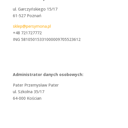
ul. Garczyńskiego 15/17
61-527 Poznań
sklep@persymona.pl
+48 721727772
ING 58105015331000009705523612
Administrator danych osobowych:
Pater Przemysław Pater
ul. Szkolna 35/17
64-000 Kościan