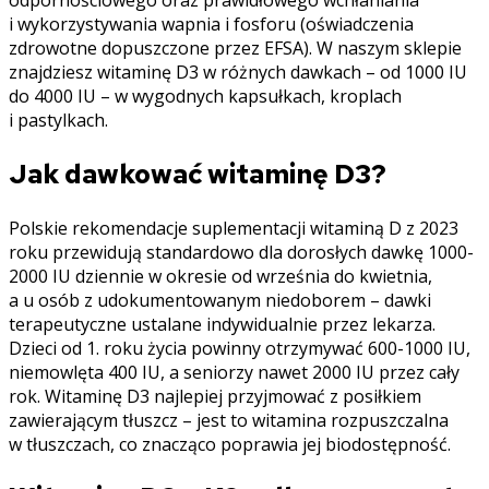
odpornościowego oraz prawidłowego wchłaniania
i wykorzystywania wapnia i fosforu (oświadczenia
zdrowotne dopuszczone przez EFSA). W naszym sklepie
znajdziesz witaminę D3 w różnych dawkach – od 1000 IU
do 4000 IU – w wygodnych kapsułkach, kroplach
i pastylkach.
Jak dawkować witaminę D3?
Polskie rekomendacje suplementacji witaminą D z 2023
roku przewidują standardowo dla dorosłych dawkę 1000-
2000 IU dziennie w okresie od września do kwietnia,
a u osób z udokumentowanym niedoborem – dawki
terapeutyczne ustalane indywidualnie przez lekarza.
Dzieci od 1. roku życia powinny otrzymywać 600-1000 IU,
niemowlęta 400 IU, a seniorzy nawet 2000 IU przez cały
rok. Witaminę D3 najlepiej przyjmować z posiłkiem
zawierającym tłuszcz – jest to witamina rozpuszczalna
w tłuszczach, co znacząco poprawia jej biodostępność.