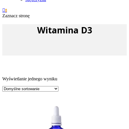

0
Zaznacz stronę
Witamina D3
Wyświetlanie jednego wyniku