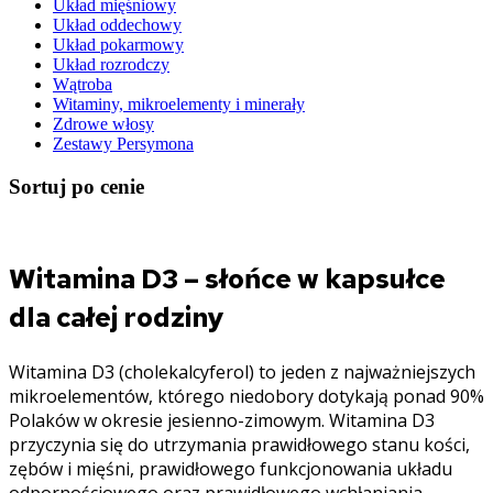
Układ mięśniowy
Układ oddechowy
Układ pokarmowy
Układ rozrodczy
Wątroba
Witaminy, mikroelementy i minerały
Zdrowe włosy
Zestawy Persymona
Sortuj po cenie
Witamina D3 – słońce w kapsułce
dla całej rodziny
Witamina D3 (cholekalcyferol) to jeden z najważniejszych
mikroelementów, którego niedobory dotykają ponad 90%
Polaków w okresie jesienno-zimowym. Witamina D3
przyczynia się do utrzymania prawidłowego stanu kości,
zębów i mięśni, prawidłowego funkcjonowania układu