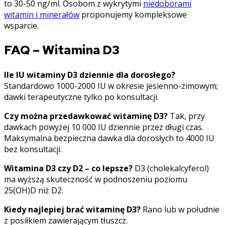
to 30-50 ng/ml. Osobom z wykrytymi
niedoborami
witamin i minerałów
proponujemy kompleksowe
wsparcie.
FAQ – Witamina D3
Ile IU witaminy D3 dziennie dla dorosłego?
Standardowo 1000-2000 IU w okresie jesienno-zimowym;
dawki terapeutyczne tylko po konsultacji.
Czy można przedawkować witaminę D3?
Tak, przy
dawkach powyżej 10 000 IU dziennie przez długi czas.
Maksymalna bezpieczna dawka dla dorosłych to 4000 IU
bez konsultacji.
Witamina D3 czy D2 – co lepsze?
D3 (cholekalcyferol)
ma wyższą skuteczność w podnoszeniu poziomu
25(OH)D niż D2.
Kiedy najlepiej brać witaminę D3?
Rano lub w południe
z posiłkiem zawierającym tłuszcz.