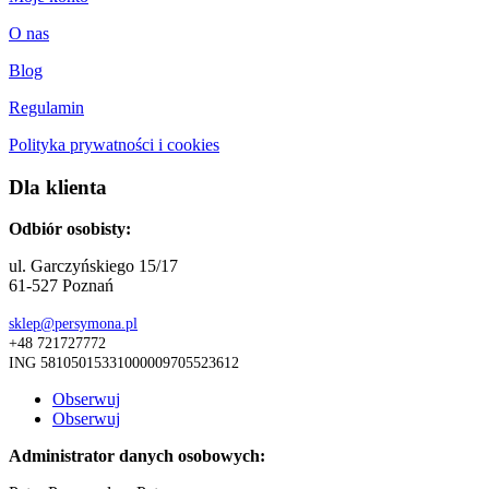
O nas
Blog
Regulamin
Polityka prywatności i cookies
Dla klienta
Odbiór osobisty:
ul. Garczyńskiego 15/17
61-527 Poznań
sklep@persymona.pl
+48 721727772
ING 58105015331000009705523612
Obserwuj
Obserwuj
Administrator danych osobowych: