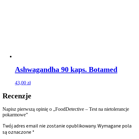
Ashwagandha 90 kaps. Botamed
43,00
zł
Recenzje
Napisz pierwszą opinię o „FoodDetective – Test na nietolerancje
pokarmowe”
Twój adres email nie zostanie opublikowany.
Wymagane pola
są oznaczone
*