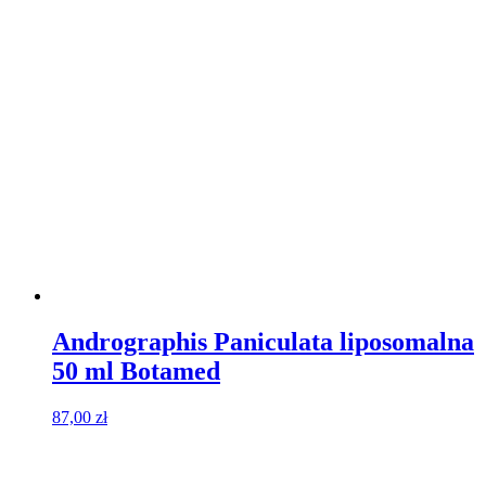
Andrographis Paniculata liposomalna
50 ml Botamed
87,00
zł