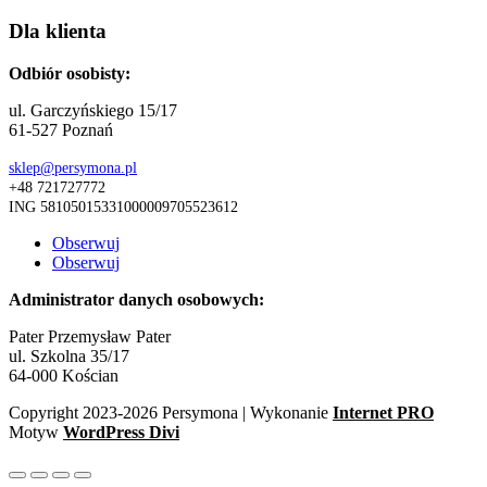
Dla klienta
Odbiór osobisty:
ul. Garczyńskiego 15/17
61-527 Poznań
sklep@persymona.pl
+48 721727772
ING 58105015331000009705523612
Obserwuj
Obserwuj
Administrator danych osobowych:
Pater Przemysław Pater
ul. Szkolna 35/17
64-000 Kościan
Copyright 2023-2026 Persymona | Wykonanie
Internet PRO
Motyw
WordPress Divi