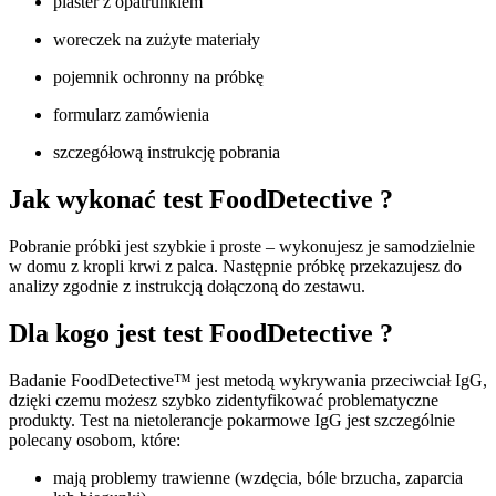
plaster z opatrunkiem
woreczek na zużyte materiały
pojemnik ochronny na próbkę
formularz zamówienia
szczegółową instrukcję pobrania
Jak wykonać test FoodDetective ?
Pobranie próbki jest szybkie i proste – wykonujesz je samodzielnie
w domu z kropli krwi z palca. Następnie próbkę przekazujesz do
analizy zgodnie z instrukcją dołączoną do zestawu.
Dla kogo jest test FoodDetective ?
Badanie FoodDetective™ jest metodą wykrywania przeciwciał IgG,
dzięki czemu możesz szybko zidentyfikować problematyczne
produkty. Test na nietolerancje pokarmowe IgG jest szczególnie
polecany osobom, które:
mają problemy trawienne (wzdęcia, bóle brzucha, zaparcia