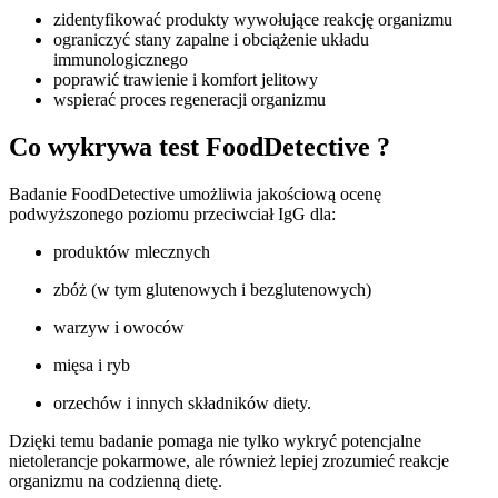
zidentyfikować produkty wywołujące reakcję organizmu
ograniczyć stany zapalne i obciążenie układu
immunologicznego
poprawić trawienie i komfort jelitowy
wspierać proces regeneracji organizmu
Co wykrywa test FoodDetective ?
Badanie FoodDetective umożliwia jakościową ocenę
podwyższonego poziomu przeciwciał IgG dla:
produktów mlecznych
zbóż (w tym glutenowych i bezglutenowych)
warzyw i owoców
mięsa i ryb
orzechów i innych składników diety.
Dzięki temu badanie pomaga nie tylko wykryć potencjalne
nietolerancje pokarmowe, ale również lepiej zrozumieć reakcje
organizmu na codzienną dietę.