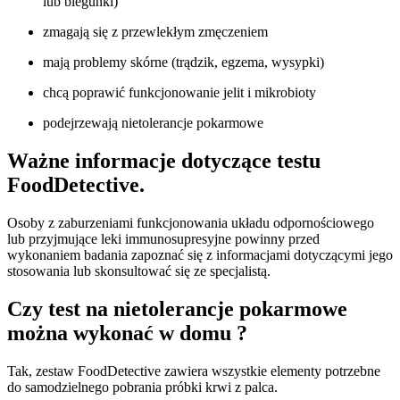
lub biegunki)
zmagają się z przewlekłym zmęczeniem
mają problemy skórne (trądzik, egzema, wysypki)
chcą poprawić funkcjonowanie jelit i mikrobioty
podejrzewają nietolerancje pokarmowe
Ważne informacje dotyczące testu
FoodDetective.
Osoby z zaburzeniami funkcjonowania układu odpornościowego
lub przyjmujące leki immunosupresyjne powinny przed
wykonaniem badania zapoznać się z informacjami dotyczącymi jego
stosowania lub skonsultować się ze specjalistą.
Czy test na nietolerancje pokarmowe
można wykonać w domu ?
Tak, zestaw FoodDetective zawiera wszystkie elementy potrzebne
do samodzielnego pobrania próbki krwi z palca.