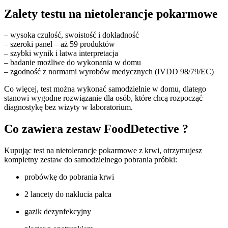
Zalety testu na nietolerancje pokarmowe
– wysoka czułość, swoistość i dokładność
– szeroki panel – aż 59 produktów
– szybki wynik i łatwa interpretacja
– badanie możliwe do wykonania w domu
– zgodność z normami wyrobów medycznych (IVDD 98/79/EC)
Co więcej, test można wykonać samodzielnie w domu, dlatego
stanowi wygodne rozwiązanie dla osób, które chcą rozpocząć
diagnostykę bez wizyty w laboratorium.
Co zawiera zestaw FoodDetective ?
Kupując test na nietolerancje pokarmowe z krwi, otrzymujesz
kompletny zestaw do samodzielnego pobrania próbki:
probówkę do pobrania krwi
2 lancety do nakłucia palca
gazik dezynfekcyjny