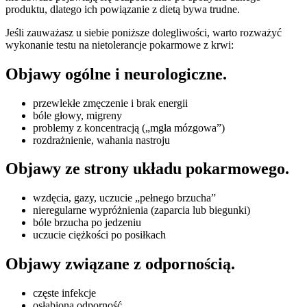
produktu, dlatego ich powiązanie z dietą bywa trudne.
Jeśli zauważasz u siebie poniższe dolegliwości, warto rozważyć
wykonanie testu na nietolerancje pokarmowe z krwi:
Objawy ogólne i neurologiczne.
przewlekłe zmęczenie i brak energii
bóle głowy, migreny
problemy z koncentracją („mgła mózgowa”)
rozdrażnienie, wahania nastroju
Objawy ze strony układu pokarmowego.
wzdęcia, gazy, uczucie „pełnego brzucha”
nieregularne wypróżnienia (zaparcia lub biegunki)
bóle brzucha po jedzeniu
uczucie ciężkości po posiłkach
Objawy związane z odpornością.
częste infekcje
osłabiona odporność