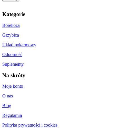
Kategorie
Borelioza
Grzybica
Układ pokarmowy
Odporność
Suplementy
Na skróty
Moje konto
O nas
Blog
Regulamin
Polityka prywatności i cookies