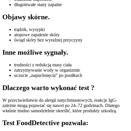
długotrwałe stany zapalne
Objawy skórne.
trądzik, wysypki
atopowe zapalenie skóry
świąd skóry bez wyraźnej przyczyny
Inne możliwe sygnały.
trudności z redukcją masy ciała
zatrzymywanie wody w organizmie
uczucie „napuchnięcia” po posiłkach
Dlaczego warto wykonać test ?
W przeciwieństwie do alergii natychmiastowych, reakcje IgG-
zależne mogą pojawiać się nawet po 24–72 godzinach. Dlatego
właśnie trudno samodzielnie określić, które produkty szkodzą.
Test FoodDetective pozwala: